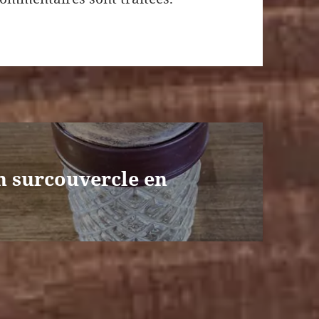
un surcouvercle en