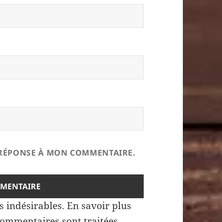
E RÉPONSE À MON COMMENTAIRE.
es indésirables.
En savoir plus
commentaires sont traitées
.