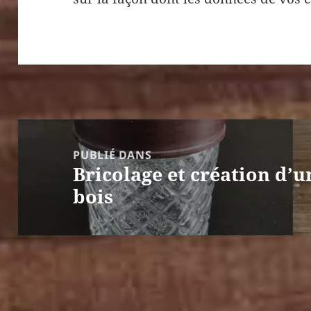
Navigation
de
PUBLIÉ DANS
Bricolage et création d’
l’article
bois