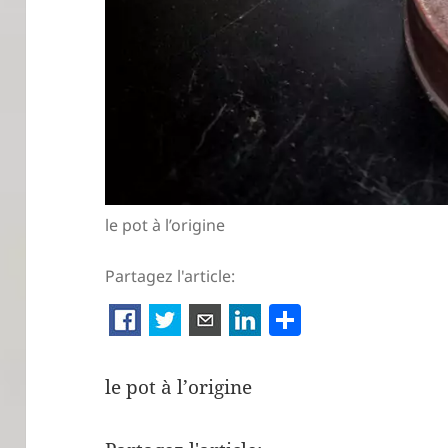
le pot à l’origine
Partagez l'article:
P
ar
ta
le pot à l’origine
g
er