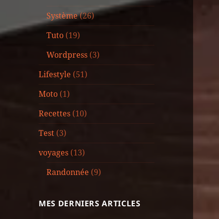
Système
(26)
Tuto
(19)
Wordpress
(3)
Lifestyle
(51)
Moto
(1)
Recettes
(10)
Test
(3)
voyages
(13)
Randonnée
(9)
MES DERNIERS ARTICLES