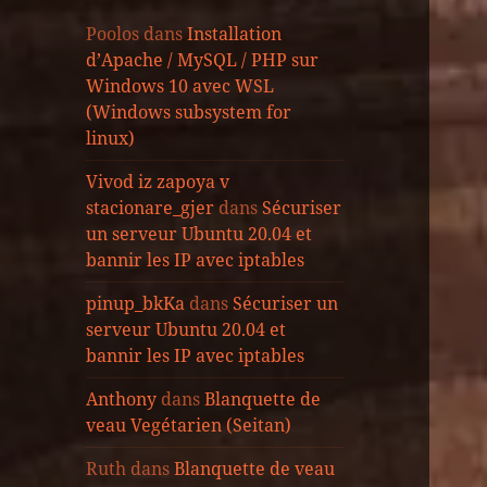
Poolos
dans
Installation
d’Apache / MySQL / PHP sur
Windows 10 avec WSL
(Windows subsystem for
linux)
Vivod iz zapoya v
stacionare_gjer
dans
Sécuriser
un serveur Ubuntu 20.04 et
bannir les IP avec iptables
pinup_bkKa
dans
Sécuriser un
serveur Ubuntu 20.04 et
bannir les IP avec iptables
Anthony
dans
Blanquette de
veau Vegétarien (Seitan)
Ruth
dans
Blanquette de veau