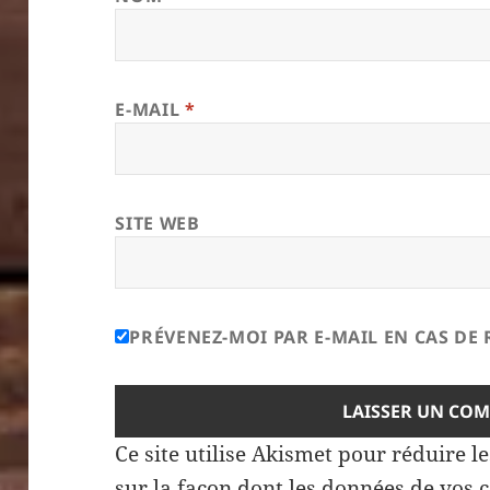
E-MAIL
*
SITE WEB
PRÉVENEZ-MOI PAR E-MAIL EN CAS D
Ce site utilise Akismet pour réduire l
sur la façon dont les données de vos 