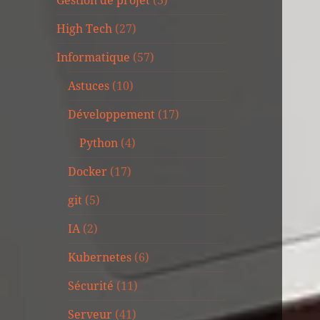
Gestion de projet
(3)
High Tech
(27)
Informatique
(57)
Astuces
(10)
Développement
(17)
Python
(4)
Docker
(17)
git
(5)
IA
(2)
Kubernetes
(6)
Sécurité
(11)
Serveur
(41)