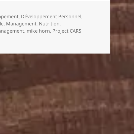
ppement
,
Développement Personnel
,
le
,
Management
,
Nutrition
,
nagement
,
mike horn
,
Project CARS
 #3