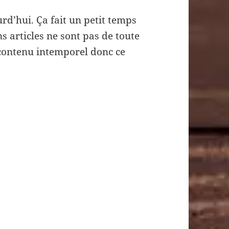
urd’hui. Ça fait un petit temps
ns articles ne sont pas de toute
 contenu intemporel donc ce
ns #3