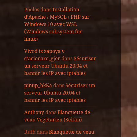
Poolos
dans
Installation
d’Apache / MySQL / PHP sur
Windows 10 avec WSL
(Windows subsystem for
linux)
Vivod iz zapoya v
stacionare_gjer
dans
Sécuriser
un serveur Ubuntu 20.04 et
bannir les IP avec iptables
pinup_bkKa
dans
Sécuriser un
serveur Ubuntu 20.04 et
bannir les IP avec iptables
Anthony
dans
Blanquette de
veau Vegétarien (Seitan)
Ruth
dans
Blanquette de veau