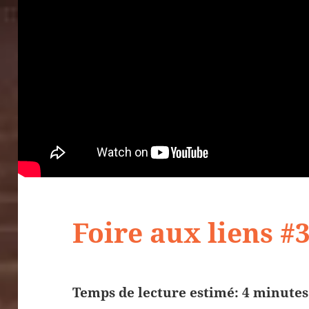
Foire aux liens #
Temps de lecture estimé: 4 minutes