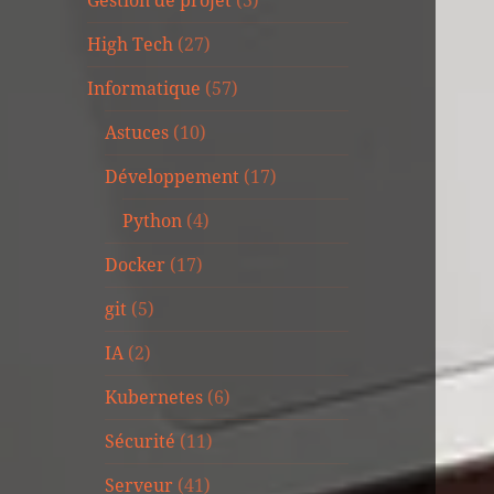
Gestion de projet
(3)
High Tech
(27)
Informatique
(57)
Astuces
(10)
Développement
(17)
Python
(4)
Docker
(17)
git
(5)
IA
(2)
Kubernetes
(6)
Sécurité
(11)
Serveur
(41)