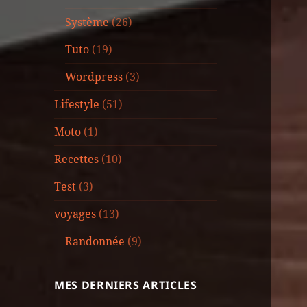
Système
(26)
Tuto
(19)
Wordpress
(3)
Lifestyle
(51)
Moto
(1)
Recettes
(10)
Test
(3)
voyages
(13)
Randonnée
(9)
MES DERNIERS ARTICLES