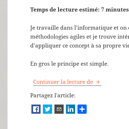
Temps de lecture estimé: 7 minutes
Je travaille dans l’informatique et o
méthodologies agiles et je trouve inté
d’appliquer ce concept à sa propre vi
En gros le principe est simple.
Méthodes agil
Continuer la lecture de
Partagez l'article:
P
a
rt