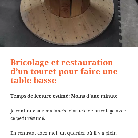
Bricolage et restauration
d’un touret pour faire une
table basse
Temps de lecture estimé: Moins d'une minute
Je continue sur ma lancée d’article de bricolage avec
ce petit résumé.
En rentrant chez moi, un quartier où il y a plein