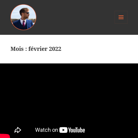
MENU
ET
Anthony Jacob
WIDGETS
Mois :
février 2022