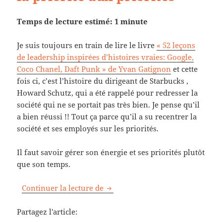
Temps de lecture estimé: 1 minute
Je suis toujours en train de lire le livre
«
52 leçons
de leadership inspirées d’histoires vraies: Google,
Coco Chanel, Daft Punk »
de Yvan Gatignon
et cette
fois ci, c’est l’histoire du dirigeant de Starbucks ,
Howard Schutz, qui a été rappelé pour redresser la
société qui ne se portait pas très bien. Je pense qu’il
a bien réussi !! Tout ça parce qu’il a su recentrer la
société et ses employés sur les priorités.
Il faut savoir gérer son énergie et ses priorités plutôt
que son temps.
Pour être efficace, donnez la pri
Continuer la lecture de
Partagez l'article: