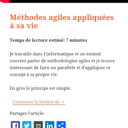
Méthodes agiles appliquées
à sa vie
Temps de lecture estimé: 7 minutes
Je travaille dans l’informatique et on entend
souvent parler de méthodologies agiles et je trouve
intéressant de faire un parallèle et d’appliquer ce
concept à sa propre vie.
En gros le principe est simple.
Méthodes agiles appliquées à sa 
Continuer la lecture de
Partagez l'article:
P