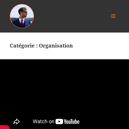
MENU
ET
Anthony Jacob
WIDGETS
Catégorie :
Organisation