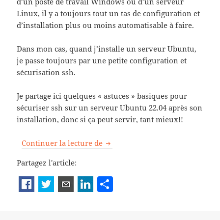
d’un poste de travail Windows ou d’un serveur
Linux, il y a toujours tout un tas de configuration et
d’installation plus ou moins automatisable à faire.
Dans mon cas, quand j’installe un serveur Ubuntu,
je passe toujours par une petite configuration et
sécurisation ssh.
Je partage ici quelques « astuces » basiques pour
sécuriser ssh sur un serveur Ubuntu 22.04 après son
installation, donc si ça peut servir, tant mieux!!
Sécuriser ssh sur un serveur Ubu
Continuer la lecture de
Partagez l'article:
P
a
rt