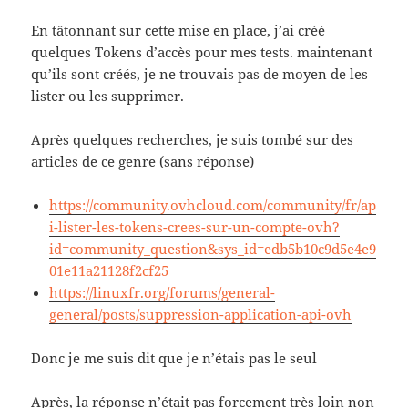
En tâtonnant sur cette mise en place, j’ai créé
quelques Tokens d’accès pour mes tests. maintenant
qu’ils sont créés, je ne trouvais pas de moyen de les
lister ou les supprimer.
Après quelques recherches, je suis tombé sur des
articles de ce genre (sans réponse)
https://community.ovhcloud.com/community/fr/ap
i-lister-les-tokens-crees-sur-un-compte-ovh?
id=community_question&sys_id=edb5b10c9d5e4e9
01e11a21128f2cf25
https://linuxfr.org/forums/general-
general/posts/suppression-application-api-ovh
Donc je me suis dit que je n’étais pas le seul
Après, la réponse n’était pas forcement très loin non