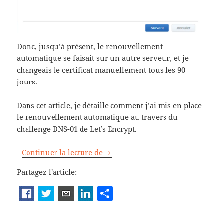
Donc, jusqu’à présent, le renouvellement
automatique se faisait sur un autre serveur, et je
changeais le certificat manuellement tous les 90
jours.
Dans cet article, je détaille comment j’ai mis en place
le renouvellement automatique au travers du
challenge DNS-01 de Let’s Encrypt.
Renouvellement automatique d’un
Continuer la lecture de
Partagez l'article:
P
a