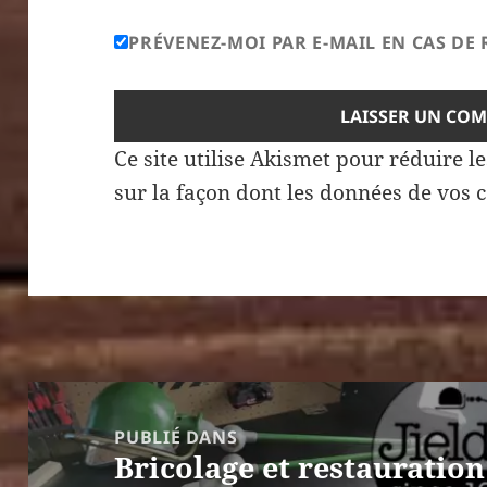
PRÉVENEZ-MOI PAR E-MAIL EN CAS D
Ce site utilise Akismet pour réduire l
sur la façon dont les données de vos 
Navigation
de
PUBLIÉ DANS
Bricolage et restauratio
l’article