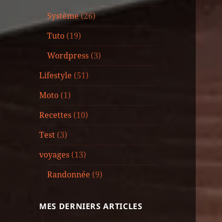
Système
(26)
Tuto
(19)
Wordpress
(3)
Lifestyle
(51)
Moto
(1)
Recettes
(10)
Test
(3)
voyages
(13)
Randonnée
(9)
MES DERNIERS ARTICLES