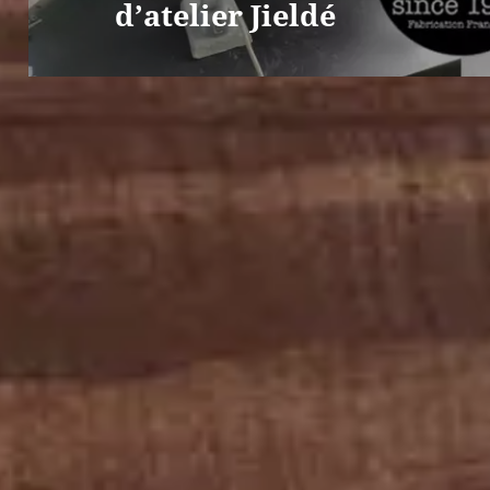
d’atelier Jieldé