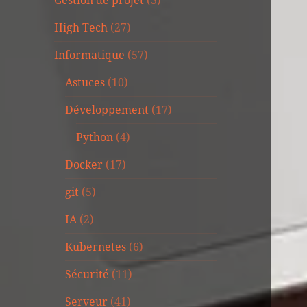
Gestion de projet
(3)
High Tech
(27)
Informatique
(57)
Astuces
(10)
Développement
(17)
Python
(4)
Docker
(17)
git
(5)
IA
(2)
Kubernetes
(6)
Sécurité
(11)
Serveur
(41)