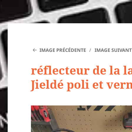
IMAGE PRÉCÉDENTE
IMAGE SUIVANT
réflecteur de la 
Jieldé poli et ver