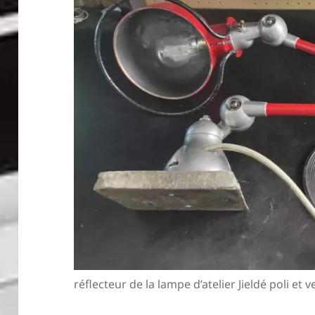
réflecteur de la lampe d’atelier Jieldé poli et v