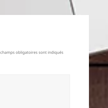
 champs obligatoires sont indiqués