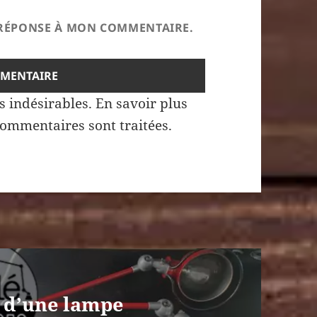
E RÉPONSE À MON COMMENTAIRE.
es indésirables.
En savoir plus
commentaires sont traitées
.
n d’une lampe