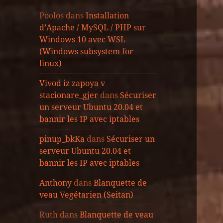
Poolos
dans
Installation
d’Apache / MySQL / PHP sur
Windows 10 avec WSL
(Windows subsystem for
linux)
Vivod iz zapoya v
stacionare_gjer
dans
Sécuriser
un serveur Ubuntu 20.04 et
bannir les IP avec iptables
pinup_bkKa
dans
Sécuriser un
serveur Ubuntu 20.04 et
bannir les IP avec iptables
Anthony
dans
Blanquette de
veau Vegétarien (Seitan)
Ruth
dans
Blanquette de veau