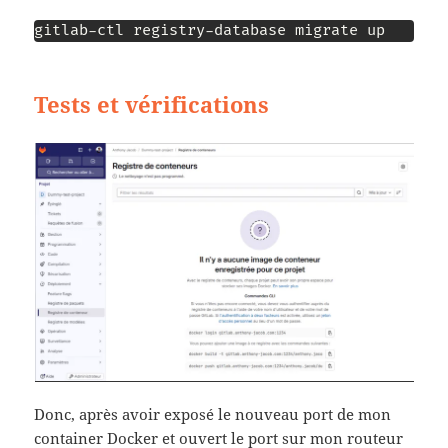
gitlab-ctl registry-database migrate up
Tests et vérifications
Donc, après avoir exposé le nouveau port de mon
container Docker et ouvert le port sur mon routeur