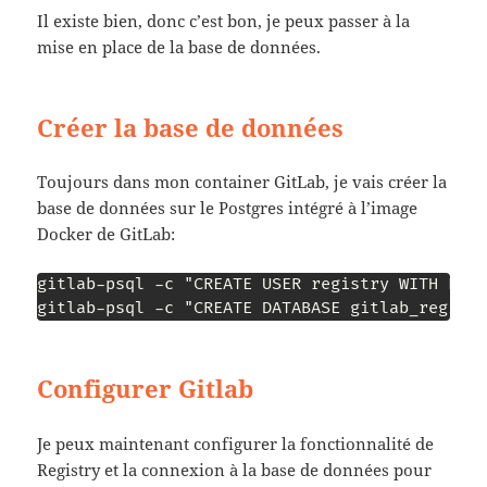
Il existe bien, donc c’est bon, je peux passer à la
mise en place de la base de données.
Créer la base de données
Toujours dans mon container GitLab, je vais créer la
base de données sur le Postgres intégré à l’image
Docker de GitLab:
gitlab-psql -c "CREATE USER registry WITH PASS
gitlab-psql -c "CREATE DATABASE gitlab_regist
Configurer Gitlab
Je peux maintenant configurer la fonctionnalité de
Registry et la connexion à la base de données pour