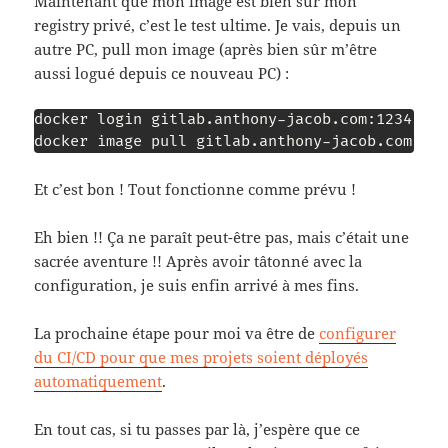
Maintenant que mon image est bien sur mon
registry privé, c’est le test ultime. Je vais, depuis un
autre PC, pull mon image (après bien sûr m’être
aussi logué depuis ce nouveau PC) :
docker login gitlab.anthony-jacob.com:1234 -u 
Et c’est bon ! Tout fonctionne comme prévu !
Eh bien !! Ça ne paraît peut-être pas, mais c’était une
sacrée aventure !! Après avoir tâtonné avec la
configuration, je suis enfin arrivé à mes fins.
La prochaine étape pour moi va être de
configurer
du CI/CD pour que mes projets soient déployés
automatiquement
.
En tout cas, si tu passes par là, j’espère que ce