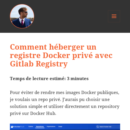
MENU
ET
Anthony Jacob
WIDGETS
Comment héberger un
registre Docker privé avec
Gitlab Registry
Temps de lecture estimé: 3 minutes
Pour éviter de rendre mes images Docker publiques,
je voulais un repo privé. J’aurais pu choisir une
solution simple et utiliser directement un repository
privé sur Docker Hub.