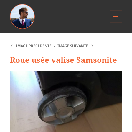
MENU
ET
Anthony Jacob
WIDGETS
IMAGE PRÉCÉDENTE
IMAGE SUIVANTE
Roue usée valise Samsonite