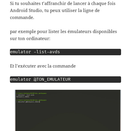
Si tu souhaites t’affranchir de lancer à chaque fois
Android Studio, tu peux utiliser la ligne de
commande.
par exemple pour lister les émulateurs disponibles
sur ton ordinateur:
emulator -list-avds 
Et l’exécuter avec la commande
emulator @TON_EMULATEUR