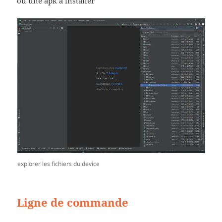
ou une apk à installer
explorer les fichiers du device
Ligne de commande