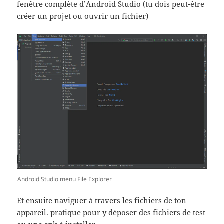
fenêtre complète d’Android Studio (tu dois peut-être
créer un projet ou ouvrir un fichier)
Android Studio menu File Explorer
Et ensuite naviguer à travers les fichiers de ton
appareil. pratique pour y déposer des fichiers de test