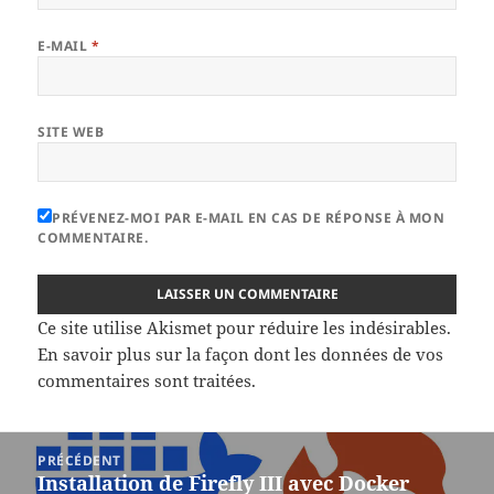
E-MAIL
*
SITE WEB
PRÉVENEZ-MOI PAR E-MAIL EN CAS DE RÉPONSE À MON
COMMENTAIRE.
Ce site utilise Akismet pour réduire les indésirables.
En savoir plus sur la façon dont les données de vos
commentaires sont traitées
.
Navigation
PRÉCÉDENT
de
Installation de Firefly III avec Docker
Article