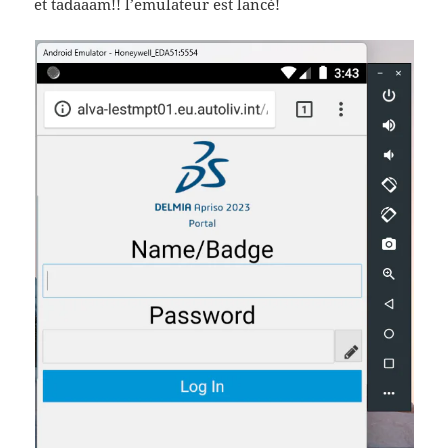
et tadaaam!! l’emulateur est lancé!