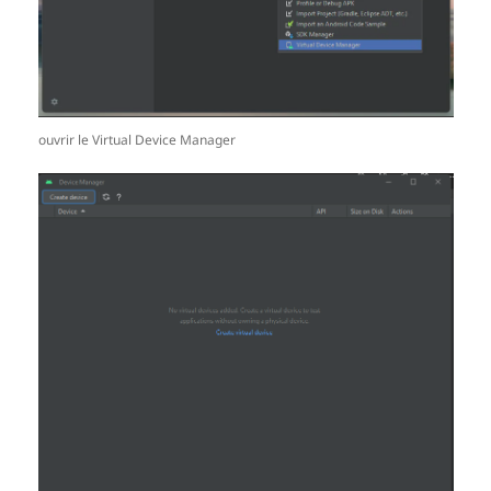
ouvrir le Virtual Device Manager