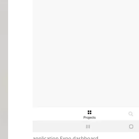
application Expo dashboard