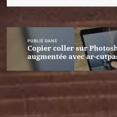
Navigation
de
PUBLIÉ DANS
Copier coller sur Photosh
l’article
augmentée avec ar-cutpa