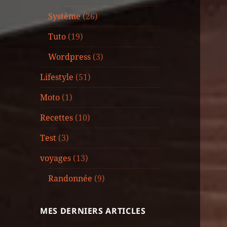
Système
(26)
Tuto
(19)
Wordpress
(3)
Lifestyle
(51)
Moto
(1)
Recettes
(10)
Test
(3)
voyages
(13)
Randonnée
(9)
MES DERNIERS ARTICLES