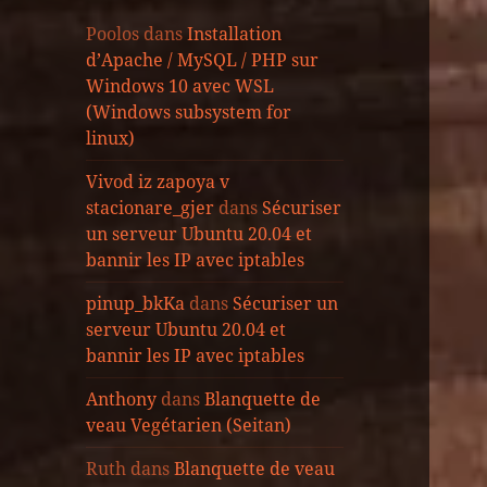
Poolos
dans
Installation
d’Apache / MySQL / PHP sur
Windows 10 avec WSL
(Windows subsystem for
linux)
Vivod iz zapoya v
stacionare_gjer
dans
Sécuriser
un serveur Ubuntu 20.04 et
bannir les IP avec iptables
pinup_bkKa
dans
Sécuriser un
serveur Ubuntu 20.04 et
bannir les IP avec iptables
Anthony
dans
Blanquette de
veau Vegétarien (Seitan)
Ruth
dans
Blanquette de veau