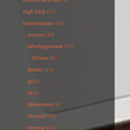
Gestion de projet
(3)
High Tech
(27)
Informatique
(57)
Astuces
(10)
Développement
(17)
Python
(4)
Docker
(17)
git
(5)
IA
(2)
Kubernetes
(6)
Sécurité
(11)
Serveur
(41)