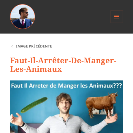
MENU
ET
Anthony Jacob
WIDGETS
IMAGE PRÉCÉDENTE
Faut-Il-Arrêter-De-Manger-
Les-Animaux