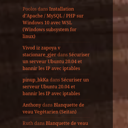
Poolos
dans
Installation
d’Apache / MySQL / PHP sur
Windows 10 avec WSL
(Windows subsystem for
linux)
Vivod iz zapoya v
stacionare_gjer
dans
Sécuriser
un serveur Ubuntu 20.04 et
bannir les IP avec iptables
pinup_bkKa
dans
Sécuriser un
serveur Ubuntu 20.04 et
bannir les IP avec iptables
Anthony
dans
Blanquette de
veau Vegétarien (Seitan)
Ruth
dans
Blanquette de veau