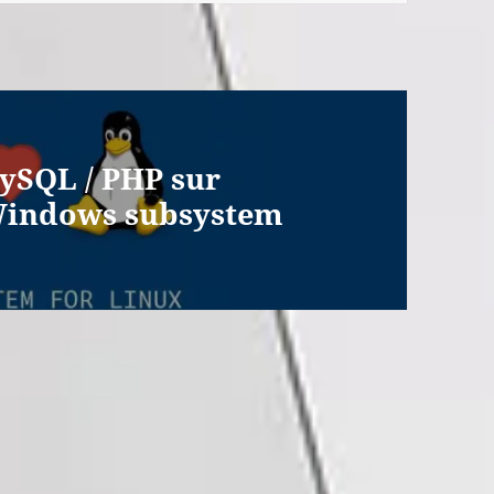
MySQL / PHP sur
Windows subsystem