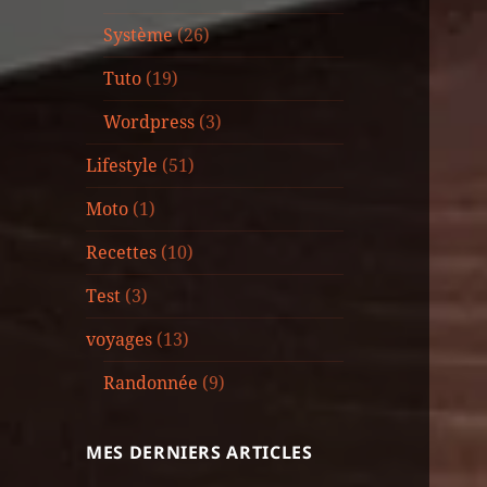
Système
(26)
Tuto
(19)
Wordpress
(3)
Lifestyle
(51)
Moto
(1)
Recettes
(10)
Test
(3)
voyages
(13)
Randonnée
(9)
MES DERNIERS ARTICLES