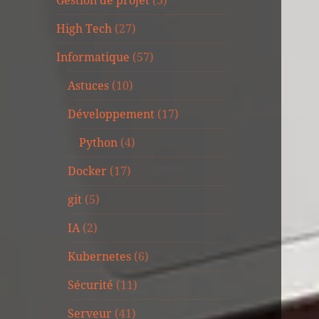
Gestion de projet
(3)
High Tech
(27)
Informatique
(57)
Astuces
(10)
Développement
(17)
Python
(4)
Docker
(17)
git
(5)
IA
(2)
Kubernetes
(6)
Sécurité
(11)
Serveur
(41)