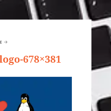
E
logo-678×381