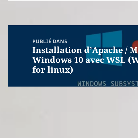
Navigation
de
PUBLIÉ DANS
Installation d’Apache / 
l’article
Windows 10 avec WSL (
for linux)