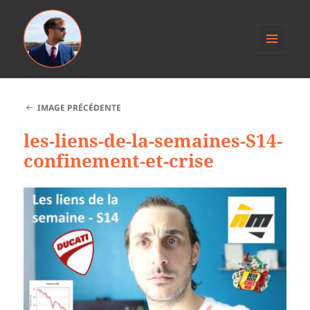
MENU
ET
Anthony Jacob
WIDGETS
IMAGE PRÉCÉDENTE
les-liens-de-la-semaines-S14-
confinement-et-crise