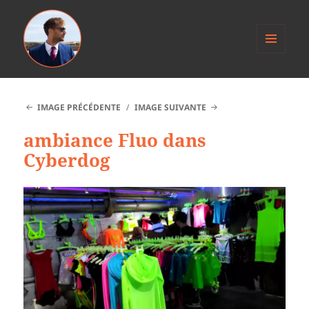
MENU
ET
Anthony Jacob
WIDGETS
IMAGE PRÉCÉDENTE
IMAGE SUIVANTE
ambiance Fluo dans
Cyberdog