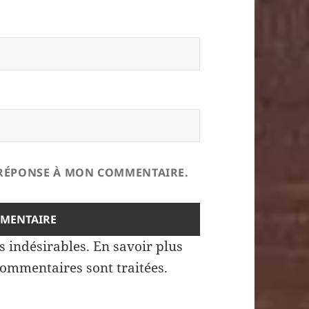
E RÉPONSE À MON COMMENTAIRE.
es indésirables.
En savoir plus
commentaires sont traitées
.