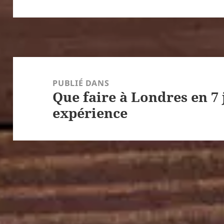
Navigation
de
PUBLIÉ DANS
Que faire à Londres en 7
l’article
expérience