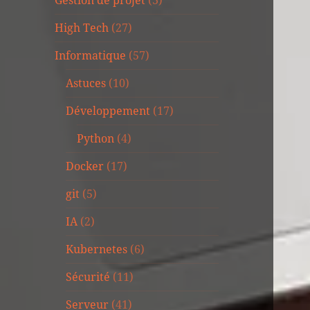
Gestion de projet
(3)
High Tech
(27)
Informatique
(57)
Astuces
(10)
Développement
(17)
Python
(4)
Docker
(17)
git
(5)
IA
(2)
Kubernetes
(6)
Sécurité
(11)
Serveur
(41)