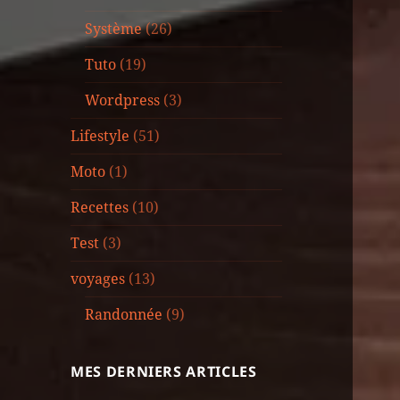
Système
(26)
Tuto
(19)
Wordpress
(3)
Lifestyle
(51)
Moto
(1)
Recettes
(10)
Test
(3)
voyages
(13)
Randonnée
(9)
MES DERNIERS ARTICLES