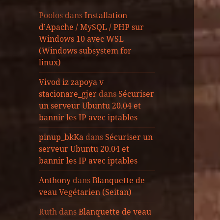
Poolos
dans
Installation
d’Apache / MySQL / PHP sur
Windows 10 avec WSL
(Windows subsystem for
linux)
Vivod iz zapoya v
stacionare_gjer
dans
Sécuriser
un serveur Ubuntu 20.04 et
bannir les IP avec iptables
pinup_bkKa
dans
Sécuriser un
serveur Ubuntu 20.04 et
bannir les IP avec iptables
Anthony
dans
Blanquette de
veau Vegétarien (Seitan)
Ruth
dans
Blanquette de veau