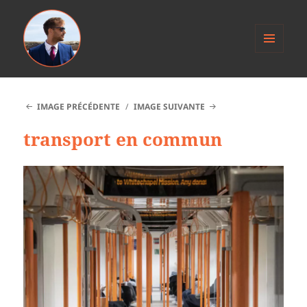
MENU
ET
Anthony Jacob
WIDGETS
IMAGE PRÉCÉDENTE
IMAGE SUIVANTE
transport en commun