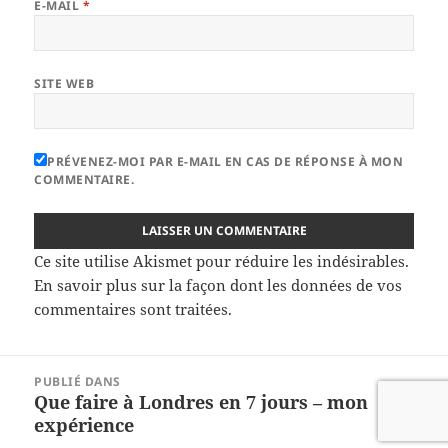
E-MAIL
*
SITE WEB
PRÉVENEZ-MOI PAR E-MAIL EN CAS DE RÉPONSE À MON
COMMENTAIRE.
Ce site utilise Akismet pour réduire les indésirables.
En savoir plus sur la façon dont les données de vos
commentaires sont traitées
.
Navigation
PUBLIÉ DANS
de
Que faire à Londres en 7 jours – mon
l’article
expérience