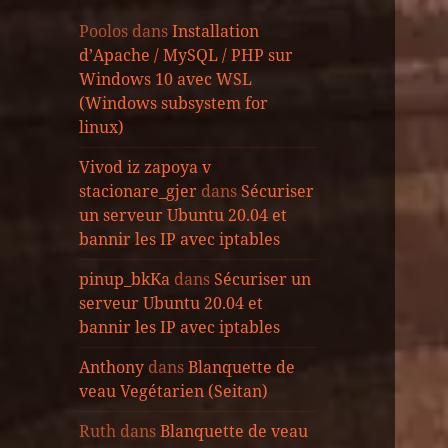
Poolos
dans
Installation
d’Apache / MySQL / PHP sur
Windows 10 avec WSL
(Windows subsystem for
linux)
Vivod iz zapoya v
stacionare_gjer
dans
Sécuriser
un serveur Ubuntu 20.04 et
bannir les IP avec iptables
pinup_bkKa
dans
Sécuriser un
serveur Ubuntu 20.04 et
bannir les IP avec iptables
Anthony
dans
Blanquette de
veau Vegétarien (Seitan)
Ruth
dans
Blanquette de veau