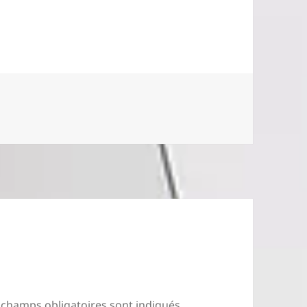
 champs obligatoires sont indiqués