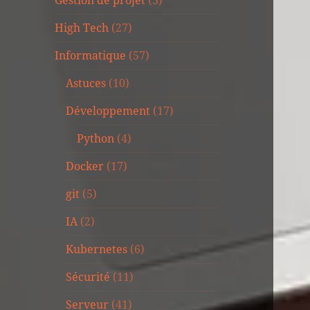
Gestion de projet
(3)
High Tech
(27)
Informatique
(57)
Astuces
(10)
Développement
(17)
Python
(4)
Docker
(17)
git
(5)
IA
(2)
Kubernetes
(6)
Sécurité
(11)
Serveur
(41)