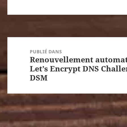
Navigation
de
PUBLIÉ DANS
Renouvellement automati
l’article
Let’s Encrypt DNS Challe
DSM