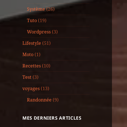
Système
(26)
Tuto
(19)
Wordpress
(3)
Lifestyle
(51)
Moto
(1)
Recettes
(10)
Test
(3)
voyages
(13)
Randonnée
(9)
MES DERNIERS ARTICLES