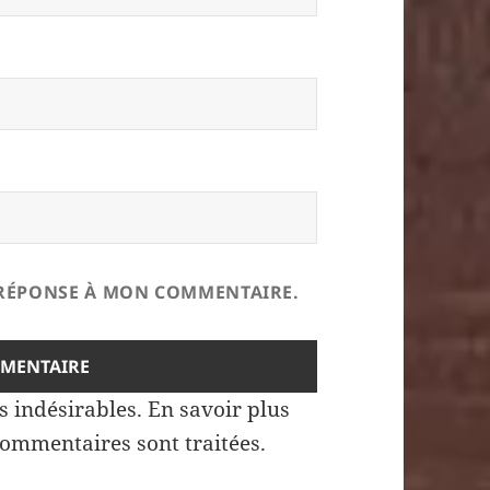
E RÉPONSE À MON COMMENTAIRE.
es indésirables.
En savoir plus
commentaires sont traitées
.