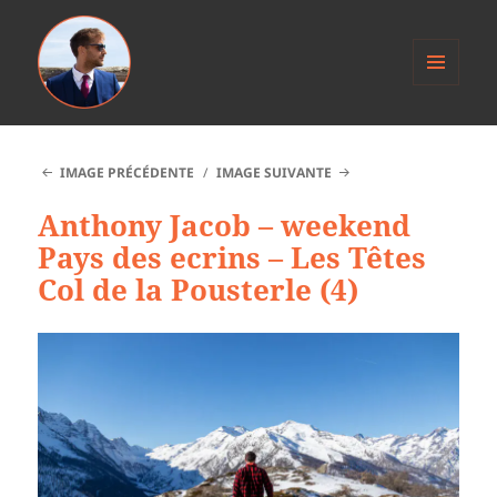
MENU
ET
Anthony Jacob
WIDGETS
IMAGE PRÉCÉDENTE
IMAGE SUIVANTE
Anthony Jacob – weekend
Pays des ecrins – Les Têtes
Col de la Pousterle (4)