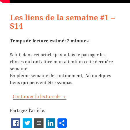
Les liens de la semaine #1 –
S14
Temps de lecture estimé: 2 minutes
Salut, dans cet article je voulais te partager les
choses qui ont attiré mon attention cette dernière
semaine.
En pleine semaine de confinement, j’ai quelques
liens qui peuvent être sympas.
Les liens de la semaine #1 – S14
Continuer la lecture de
Partagez l'article:
P