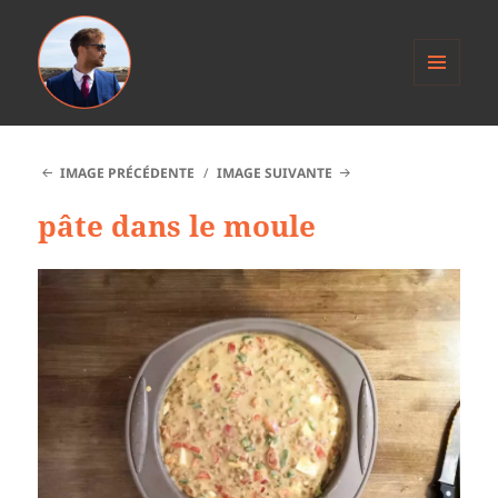
MENU
ET
Anthony Jacob
WIDGETS
IMAGE PRÉCÉDENTE
IMAGE SUIVANTE
pâte dans le moule