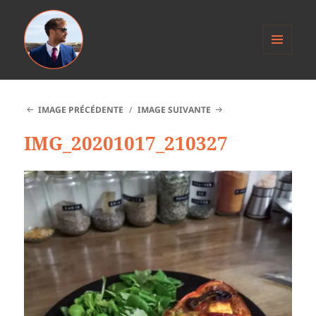
MENU
ET
Anthony Jacob
WIDGETS
IMAGE PRÉCÉDENTE
IMAGE SUIVANTE
IMG_20201017_210327