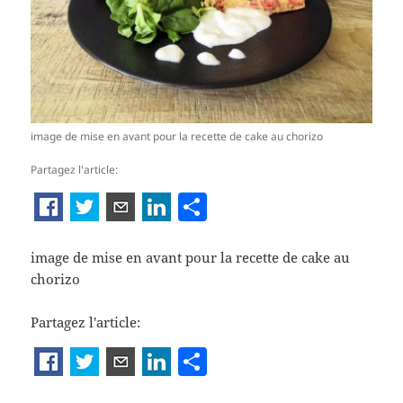
image de mise en avant pour la recette de cake au chorizo
Partagez l'article:
P
ar
ta
image de mise en avant pour la recette de cake au
chorizo
g
er
Partagez l'article:
P
a