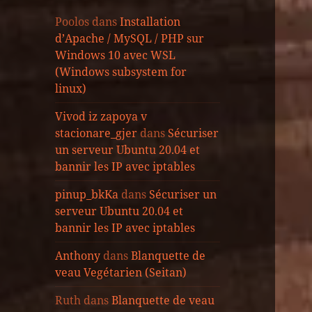
Poolos
dans
Installation
d’Apache / MySQL / PHP sur
Windows 10 avec WSL
(Windows subsystem for
linux)
Vivod iz zapoya v
stacionare_gjer
dans
Sécuriser
un serveur Ubuntu 20.04 et
bannir les IP avec iptables
pinup_bkKa
dans
Sécuriser un
serveur Ubuntu 20.04 et
bannir les IP avec iptables
Anthony
dans
Blanquette de
veau Vegétarien (Seitan)
Ruth
dans
Blanquette de veau