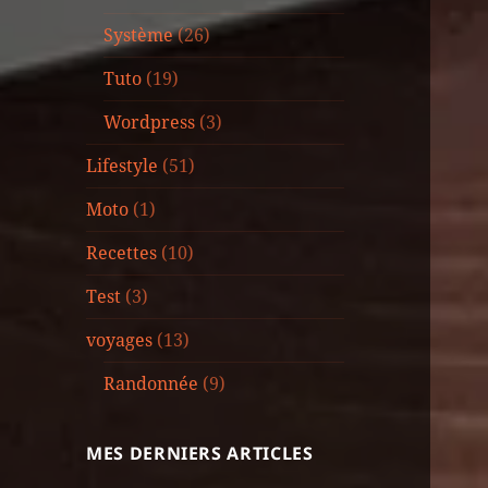
Système
(26)
Tuto
(19)
Wordpress
(3)
Lifestyle
(51)
Moto
(1)
Recettes
(10)
Test
(3)
voyages
(13)
Randonnée
(9)
MES DERNIERS ARTICLES