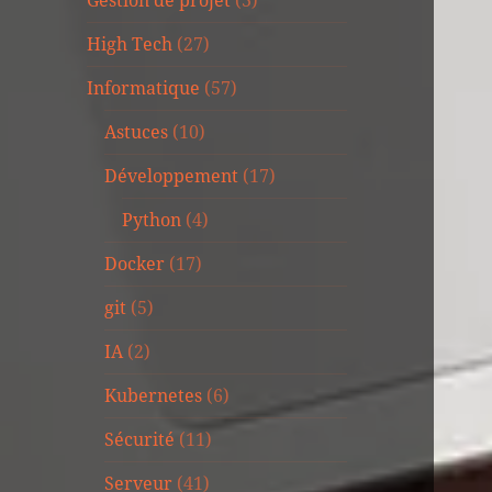
Gestion de projet
(3)
High Tech
(27)
Informatique
(57)
Astuces
(10)
Développement
(17)
Python
(4)
Docker
(17)
git
(5)
IA
(2)
Kubernetes
(6)
Sécurité
(11)
Serveur
(41)