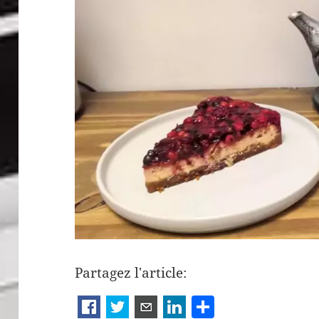
Partagez l'article:
P