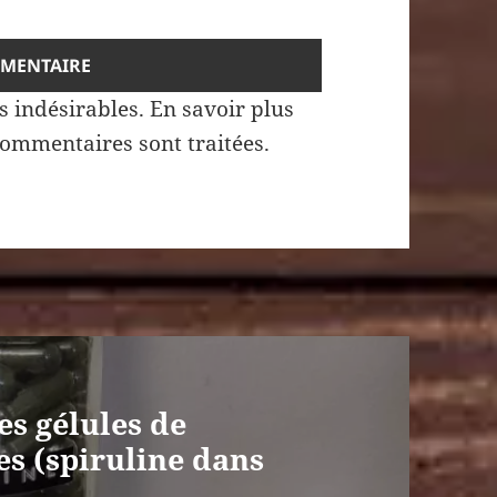
es indésirables.
En savoir plus
commentaires sont traitées
.
s gélules de
s (spiruline dans