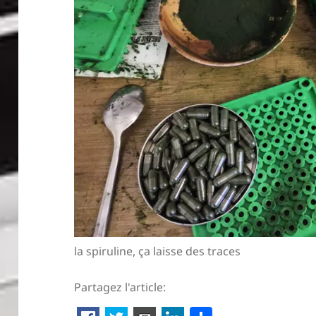
la spiruline, ça laisse des traces
Partagez l'article: