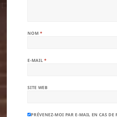
NOM
*
E-MAIL
*
SITE WEB
PRÉVENEZ-MOI PAR E-MAIL EN CAS D