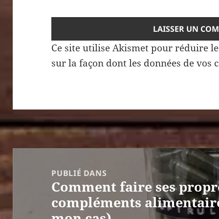
Ce site utilise Akismet pour réduire l
sur la façon dont les données de vos 
Navigation
de
PUBLIÉ DANS
Comment faire ses propre
l’article
compléments alimentaire
mon cas)