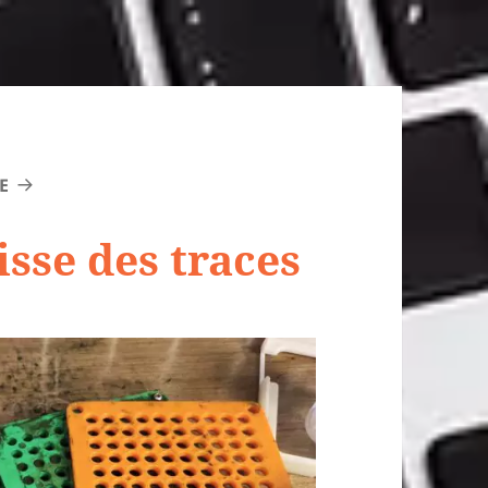
E
aisse des traces