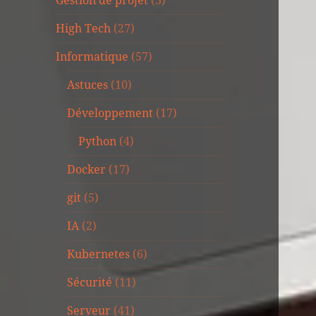
Gestion de projet
(3)
High Tech
(27)
Informatique
(57)
Astuces
(10)
Développement
(17)
Python
(4)
Docker
(17)
git
(5)
IA
(2)
Kubernetes
(6)
Sécurité
(11)
Serveur
(41)