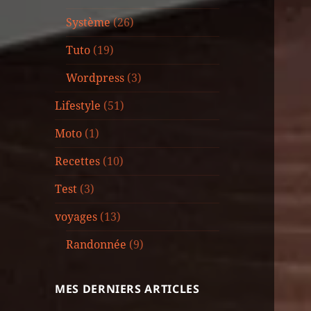
Système
(26)
Tuto
(19)
Wordpress
(3)
Lifestyle
(51)
Moto
(1)
Recettes
(10)
Test
(3)
voyages
(13)
Randonnée
(9)
MES DERNIERS ARTICLES