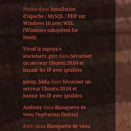
Poolos
dans
Installation
d’Apache / MySQL / PHP sur
Windows 10 avec WSL
(Windows subsystem for
linux)
Vivod iz zapoya v
stacionare_gjer
dans
Sécuriser
un serveur Ubuntu 20.04 et
bannir les IP avec iptables
pinup_bkKa
dans
Sécuriser un
serveur Ubuntu 20.04 et
bannir les IP avec iptables
Anthony
dans
Blanquette de
veau Vegétarien (Seitan)
Ruth
dans
Blanquette de veau