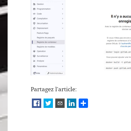
Partagez l'article:
P
a
rt