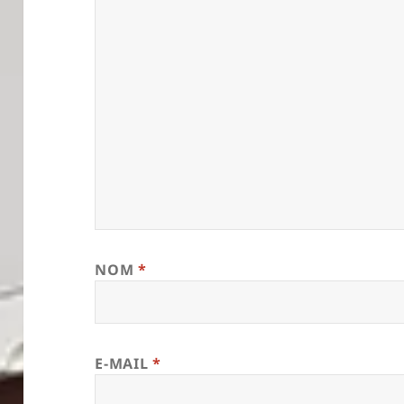
NOM
*
E-MAIL
*