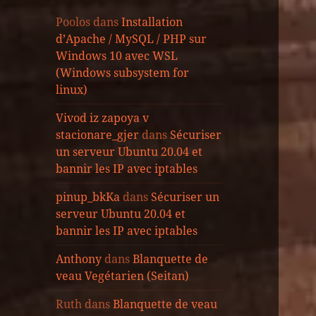
Poolos
dans
Installation
d’Apache / MySQL / PHP sur
Windows 10 avec WSL
(Windows subsystem for
linux)
Vivod iz zapoya v
stacionare_gjer
dans
Sécuriser
un serveur Ubuntu 20.04 et
bannir les IP avec iptables
pinup_bkKa
dans
Sécuriser un
serveur Ubuntu 20.04 et
bannir les IP avec iptables
Anthony
dans
Blanquette de
veau Vegétarien (Seitan)
Ruth
dans
Blanquette de veau