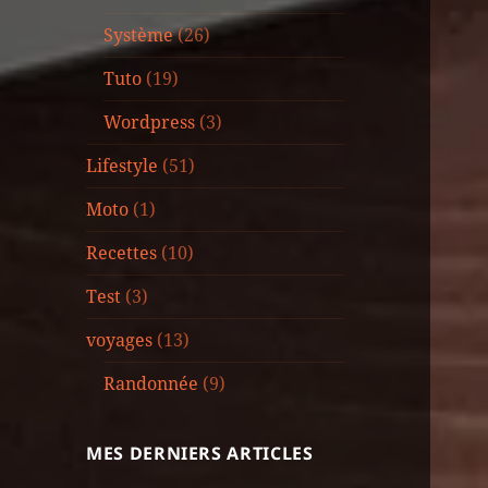
Système
(26)
Tuto
(19)
Wordpress
(3)
Lifestyle
(51)
Moto
(1)
Recettes
(10)
Test
(3)
voyages
(13)
Randonnée
(9)
MES DERNIERS ARTICLES