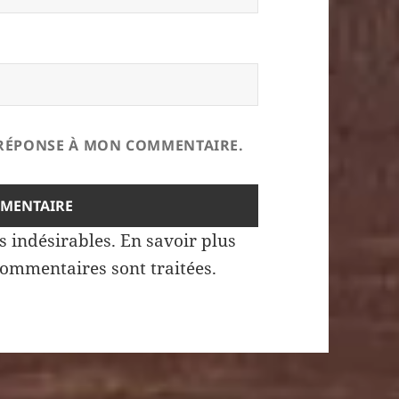
E RÉPONSE À MON COMMENTAIRE.
es indésirables.
En savoir plus
commentaires sont traitées
.