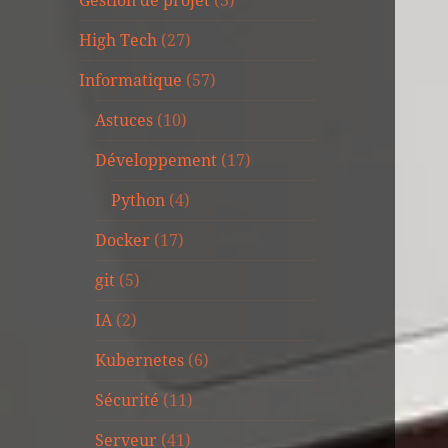
Gestion de projet
(3)
High Tech
(27)
Informatique
(57)
Astuces
(10)
Développement
(17)
Python
(4)
Docker
(17)
git
(5)
IA
(2)
Kubernetes
(6)
Sécurité
(11)
Serveur
(41)