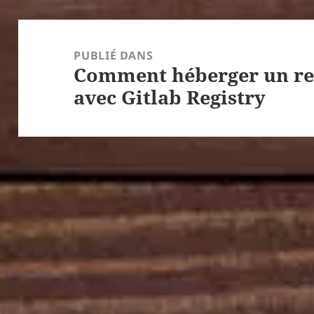
Navigation
de
PUBLIÉ DANS
Comment héberger un reg
l’article
avec Gitlab Registry