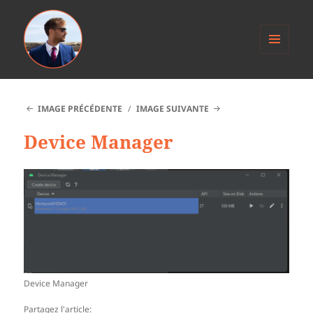
MENU
ET
Anthony Jacob
WIDGETS
IMAGE PRÉCÉDENTE
IMAGE SUIVANTE
Device Manager
Device Manager
Partagez l'article: