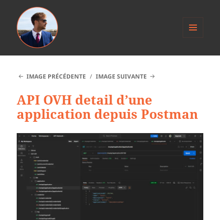
MENU
ET
Anthony Jacob
WIDGETS
IMAGE PRÉCÉDENTE
IMAGE SUIVANTE
API OVH detail d’une
application depuis Postman