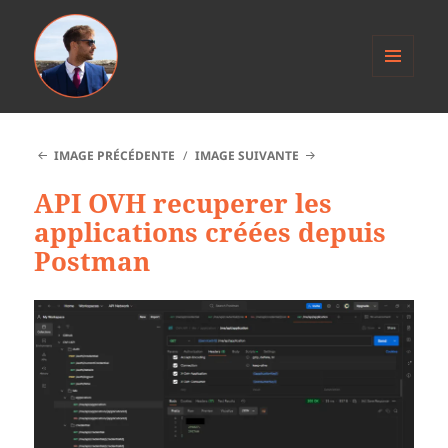
MENU
ET
Anthony Jacob
WIDGETS
IMAGE PRÉCÉDENTE
IMAGE SUIVANTE
API OVH recuperer les
applications créées depuis
Postman