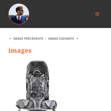
MENU
ET
Anthony Jacob
WIDGETS
IMAGE PRÉCÉDENTE
IMAGE SUIVANTE
images