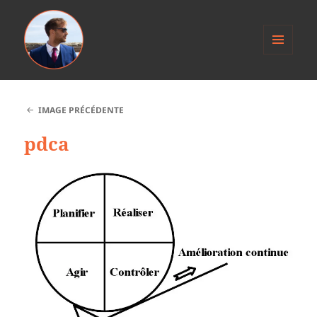
MENU
ET
Anthony Jacob
WIDGETS
IMAGE PRÉCÉDENTE
pdca