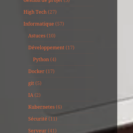
Gestion de projet
(3)
High Tech
(27)
Informatique
(57)
Astuces
(10)
Développement
(17)
Python
(4)
Docker
(17)
git
(5)
IA
(2)
Kubernetes
(6)
Sécurité
(11)
Serveur
(41)