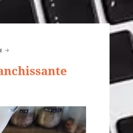
E
lanchissante