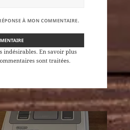
E RÉPONSE À MON COMMENTAIRE.
es indésirables.
En savoir plus
commentaires sont traitées
.