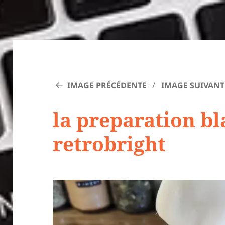
IMAGE PRÉCÉDENTE
IMAGE SUIVANT
la preparation b
retrobright