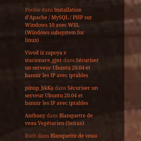
Poolos
dans
Installation
d’Apache / MySQL / PHP sur
Windows 10 avec WSL
(Windows subsystem for
linux)
Vivod iz zapoya v
stacionare_gjer
dans
Sécuriser
un serveur Ubuntu 20.04 et
bannir les IP avec iptables
pinup_bkKa
dans
Sécuriser un
serveur Ubuntu 20.04 et
bannir les IP avec iptables
Anthony
dans
Blanquette de
veau Vegétarien (Seitan)
Ruth
dans
Blanquette de veau