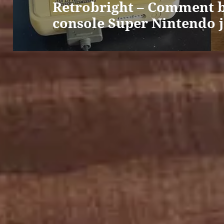
Retrobright – Comment bl
l’article
console Super Nintendo 