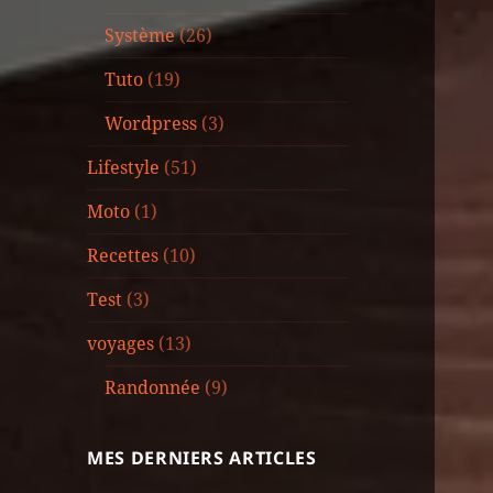
Système
(26)
Tuto
(19)
Wordpress
(3)
Lifestyle
(51)
Moto
(1)
Recettes
(10)
Test
(3)
voyages
(13)
Randonnée
(9)
MES DERNIERS ARTICLES