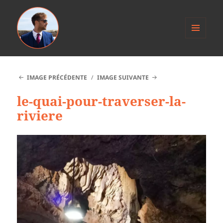
MENU
ET
Anthony Jacob
WIDGETS
IMAGE PRÉCÉDENTE
IMAGE SUIVANTE
le-quai-pour-traverser-la-
riviere