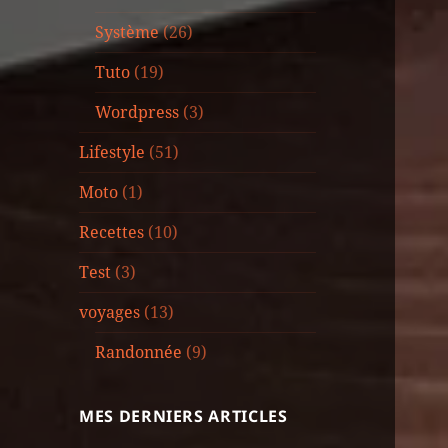
Système
(26)
Tuto
(19)
Wordpress
(3)
Lifestyle
(51)
Moto
(1)
Recettes
(10)
Test
(3)
voyages
(13)
Randonnée
(9)
MES DERNIERS ARTICLES