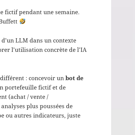
le fictif pendant une semaine.
 Buffett
n d’un LLM dans un contexte
rer l’utilisation concrète de l’IA
e différent : concevoir un
bot de
 portefeuille fictif et de
t (achat / vente /
s analyses plus poussées de
e ou autres indicateurs, juste