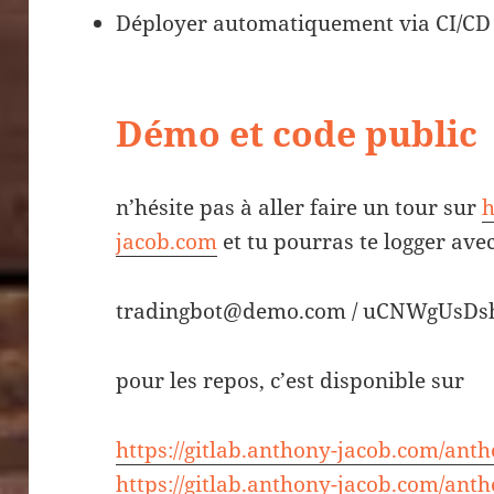
Déployer automatiquement via CI/C
Démo et code public
n’hésite pas à aller faire un tour sur
h
jacob.com
et tu pourras te logger avec
tradingbot@demo.com / uCNWgUsDs
pour les repos, c’est disponible sur
https://gitlab.anthony-jacob.com/anth
https://gitlab.anthony-jacob.com/anth