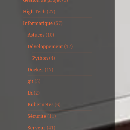
Gestion de projet
(3)
High Tech
(27)
Informatique
(57)
Astuces
(10)
Développement
(17)
Python
(4)
Docker
(17)
git
(5)
IA
(2)
Kubernetes
(6)
Sécurité
(11)
Serveur
(41)