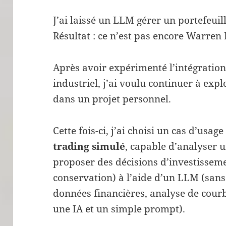
J’ai laissé un LLM gérer un portefeuil
Résultat : ce n’est pas encore Warren
Après avoir expérimenté l’intégratio
industriel, j’ai voulu continuer à explo
dans un projet personnel.
Cette fois-ci, j’ai choisi un cas d’usag
trading simulé
, capable d’analyser un
proposer des décisions d’investissemen
conservation) à l’aide d’un LLM (san
données financières, analyse de courb
une IA et un simple prompt).