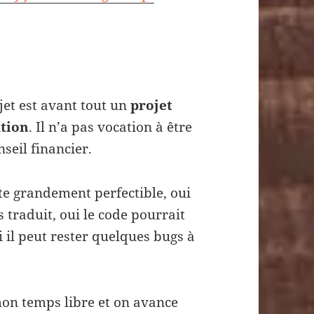
jet est avant tout un
projet
tion
. Il n’a pas vocation à être
nseil financier.
ste grandement perfectible, oui
s traduit, oui le code pourrait
i il peut rester quelques bugs à
mon temps libre et on avance