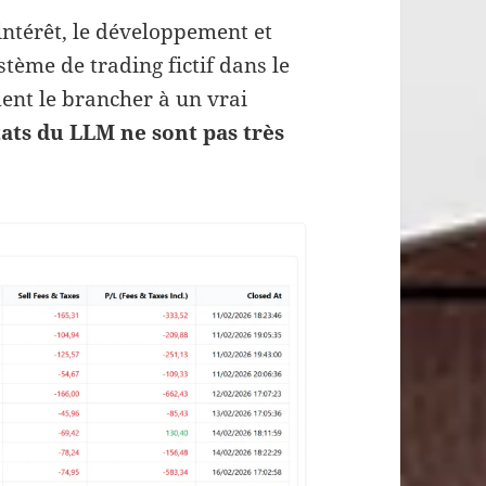
d’intérêt, le développement et
stème de trading fictif dans le
ment le brancher à un vrai
ltats du LLM ne sont pas très