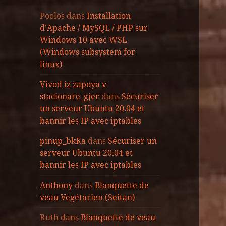
Poolos
dans
Installation
d’Apache / MySQL / PHP sur
Windows 10 avec WSL
(Windows subsystem for
linux)
Vivod iz zapoya v
stacionare_gjer
dans
Sécuriser
un serveur Ubuntu 20.04 et
bannir les IP avec iptables
pinup_bkKa
dans
Sécuriser un
serveur Ubuntu 20.04 et
bannir les IP avec iptables
Anthony
dans
Blanquette de
veau Vegétarien (Seitan)
Ruth
dans
Blanquette de veau