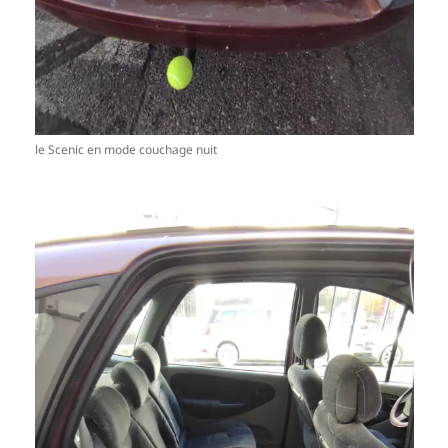
le Scenic en mode couchage nuit