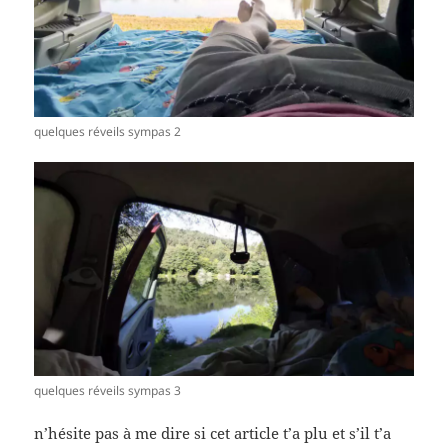
quelques réveils sympas 2
quelques réveils sympas 3
n’hésite pas à me dire si cet article t’a plu et s’il t’a