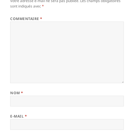
Votre adresse e-mail ne sera pas publiée.
Les champs obligatoires
sont indiqués avec
*
COMMENTAIRE
*
NOM
*
E-MAIL
*