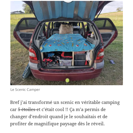
Le Scenic Camper
Bref j’ai transformé un scenic en véritable camping
car
5 étoiles
et c’était cool !! Ça m’a permis de
changer d’endroit quand je le souhaitais et de
profiter de magnifique paysage dès le réveil.