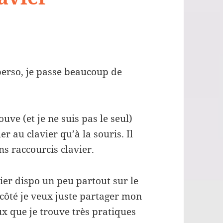
perso, je passe beaucoup de
ouve (et je ne suis pas le seul)
er au clavier qu’à la souris. Il
ons raccourcis clavier.
avier dispo un peu partout sur le
côté je veux juste partager mon
eux que je trouve très pratiques