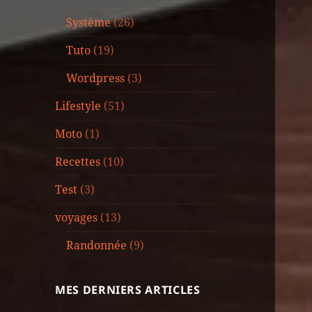
Système
(26)
Tuto
(19)
Wordpress
(3)
Lifestyle
(51)
Moto
(1)
Recettes
(10)
Test
(3)
voyages
(13)
Randonnée
(9)
MES DERNIERS ARTICLES