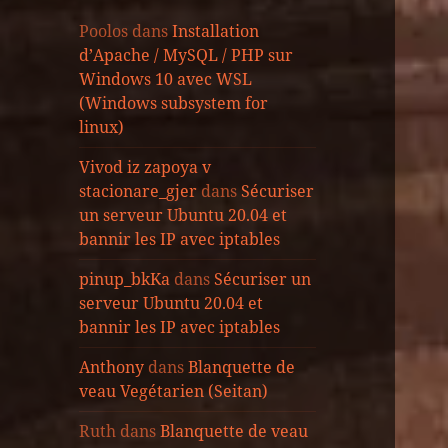
Poolos
dans
Installation
d’Apache / MySQL / PHP sur
Windows 10 avec WSL
(Windows subsystem for
linux)
Vivod iz zapoya v
stacionare_gjer
dans
Sécuriser
un serveur Ubuntu 20.04 et
bannir les IP avec iptables
pinup_bkKa
dans
Sécuriser un
serveur Ubuntu 20.04 et
bannir les IP avec iptables
Anthony
dans
Blanquette de
veau Vegétarien (Seitan)
Ruth
dans
Blanquette de veau