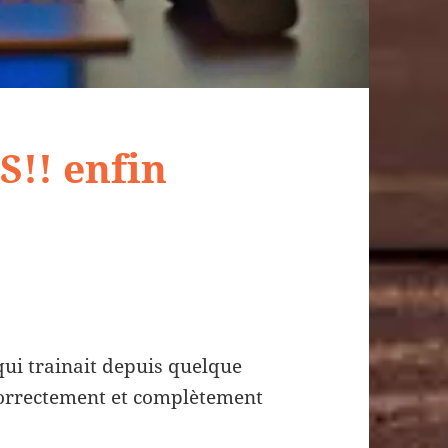
S!! enfin
qui trainait depuis quelque
correctement et complètement