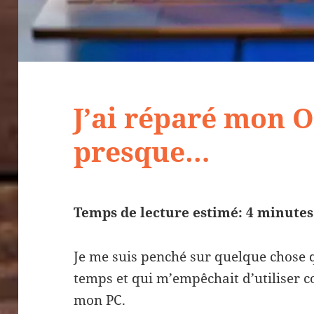
J’ai réparé mon O
presque…
Temps de lecture estimé: 4 minutes
Je me suis penché sur quelque chose 
temps et qui m’empêchait d’utiliser 
mon PC.