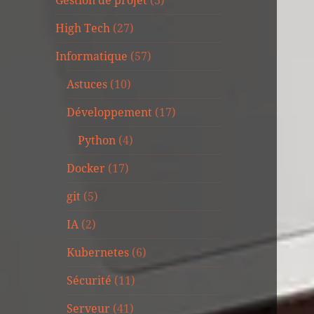
Gestion de projet
(3)
High Tech
(27)
Informatique
(57)
Astuces
(10)
Développement
(17)
Python
(4)
Docker
(17)
git
(5)
IA
(2)
Kubernetes
(6)
Sécurité
(11)
Serveur
(41)