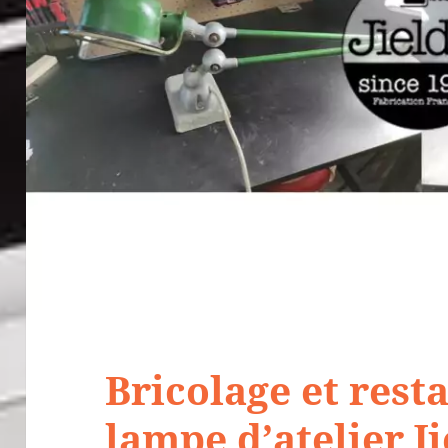
Bricolage et rest
lampe d’atelier J