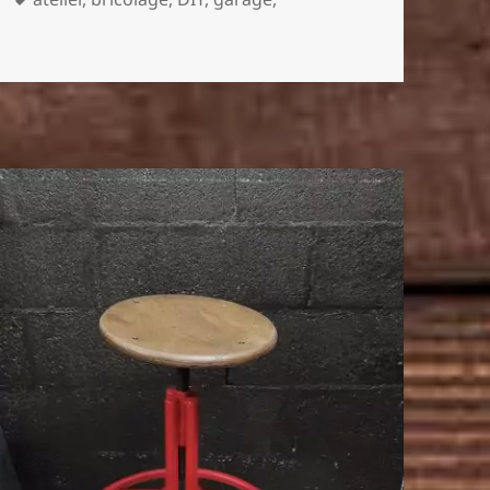
ur Bricolage et restauration d’un étau
clés