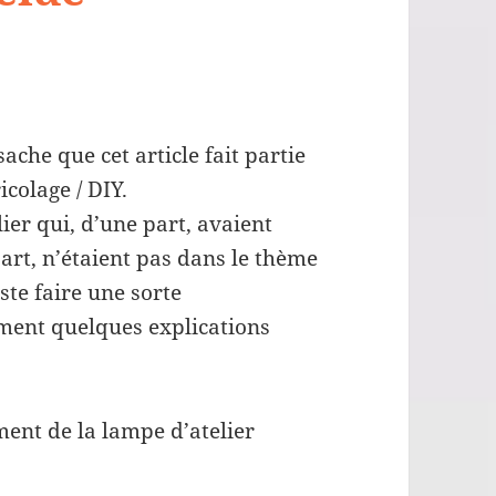
sache que cet article fait partie
icolage / DIY.
ier qui, d’une part, avaient
part, n’étaient pas dans le thème
ste faire une sorte
ment quelques explications
ment de la lampe d’atelier