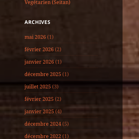
Vegétarien (Seitan)
ARCHIVES
mai 2026
(1)
février 2026
(2)
janvier 2026
(1)
décembre 2025
(1)
juillet 2025
(3)
février 2025
(2)
janvier 2025
(4)
décembre 2024
(5)
décembre 2022
(1)