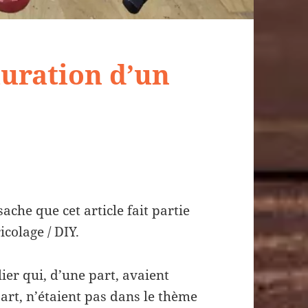
auration d’un
sache que cet article fait partie
icolage / DIY.
ier qui, d’une part, avaient
part, n’étaient pas dans le thème