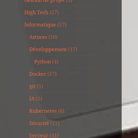
Gestion de projet
(3)
High Tech
(27)
Informatique
(57)
Astuces
(10)
Développement
(17)
Python
(4)
Docker
(17)
git
(5)
IA
(2)
Kubernetes
(6)
Sécurité
(11)
Serveur
(41)