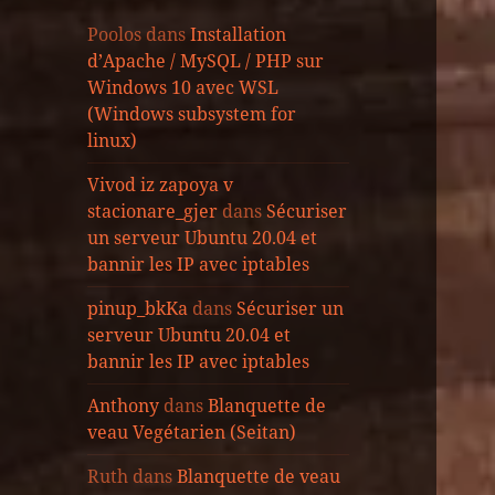
Poolos
dans
Installation
d’Apache / MySQL / PHP sur
Windows 10 avec WSL
(Windows subsystem for
linux)
Vivod iz zapoya v
stacionare_gjer
dans
Sécuriser
un serveur Ubuntu 20.04 et
bannir les IP avec iptables
pinup_bkKa
dans
Sécuriser un
serveur Ubuntu 20.04 et
bannir les IP avec iptables
Anthony
dans
Blanquette de
veau Vegétarien (Seitan)
Ruth
dans
Blanquette de veau