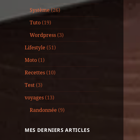
Système
(26)
Tuto
(19)
Wordpress
(3)
Lifestyle
(51)
Moto
(1)
Recettes
(10)
Test
(3)
voyages
(13)
Randonnée
(9)
MES DERNIERS ARTICLES